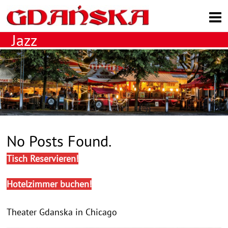
Search
Jazz
No Posts Found.
Tisch Reservieren!
Hotelzimmer buchen!
Theater Gdanska in Chicago