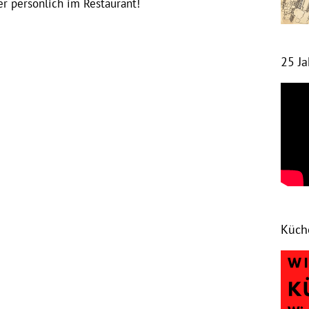
 persönlich im Restaurant!
25 J
Küch