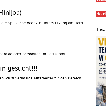
Minijob)
Hote
r die Spülküche oder zur Unterstützung am Herd.
Thea
ka.de oder persönlich im Restaurant!
in gesucht!!!
n wir zuverlässige Mitarbeiter für den Bereich