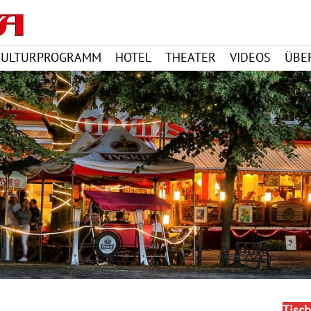
KULTURPROGRAMM
HOTEL
THEATER
VIDEOS
ÜBE
Tisch