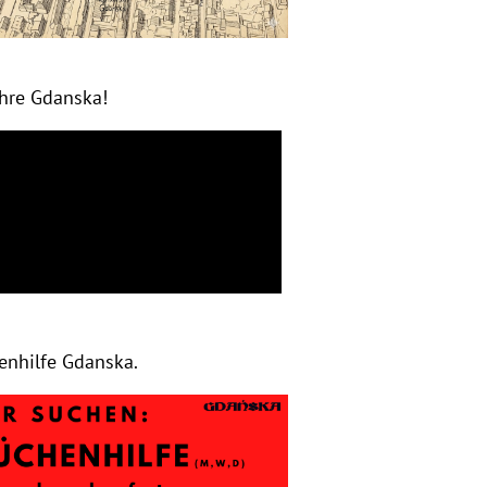
ahre Gdanska!
enhilfe Gdanska.