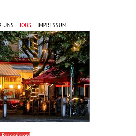
Search
R UNS
JOBS
IMPRESSUM
 Reservieren!