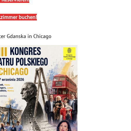
lzimmer buchen!
ter Gdanska in Chicago