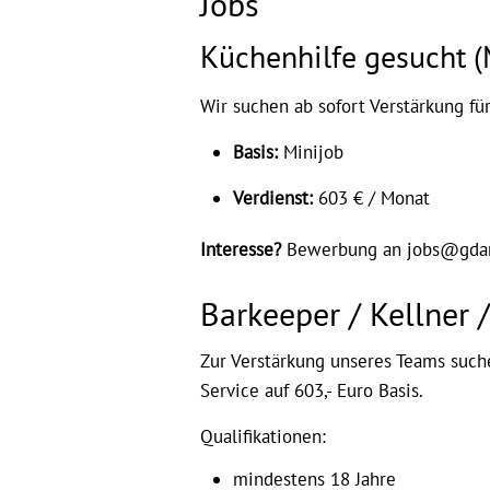
Jobs
Küchenhilfe gesucht (
Wir suchen ab sofort Verstärkung fü
Basis:
Minijob
Verdienst:
603 € / Monat
Interesse?
Bewerbung an jobs@gdans
Barkeeper / Kellner /
Zur Verstärkung unseres Teams suche
Service auf 603,- Euro Basis.
Qualifikationen:
mindestens 18 Jahre