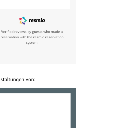
Verified reviews by guests who made a
reservation with the resmio reservation
system.
nstaltungen von: