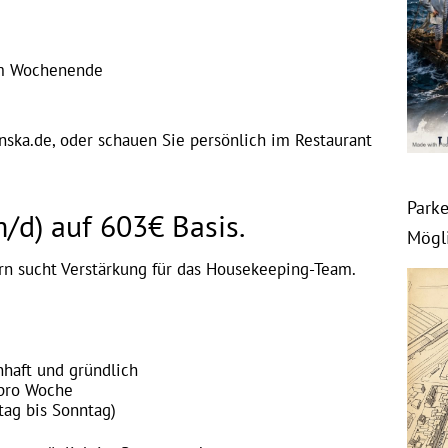
am Wochenende
ska.de, oder schauen Sie persönlich im Restaurant
Park
/d) auf 603€ Basis.
Mögl
n sucht Verstärkung für das Housekeeping-Team.
g
nhaft und gründlich
 pro Woche
tag bis Sonntag)