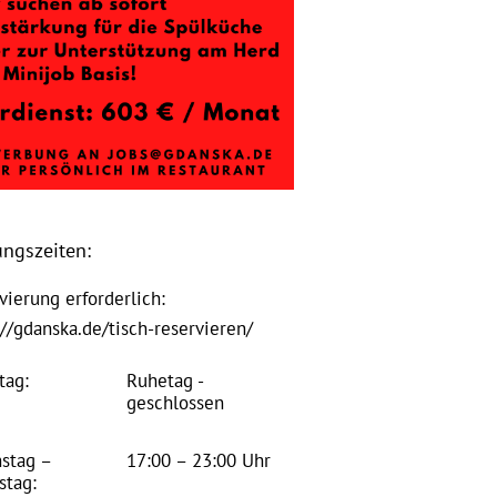
ungszeiten:
vierung erforderlich:
://gdanska.de/tisch-reservieren/
tag:
Ruhetag -
geschlossen
stag –
17:00 – 23:00 Uhr
stag: