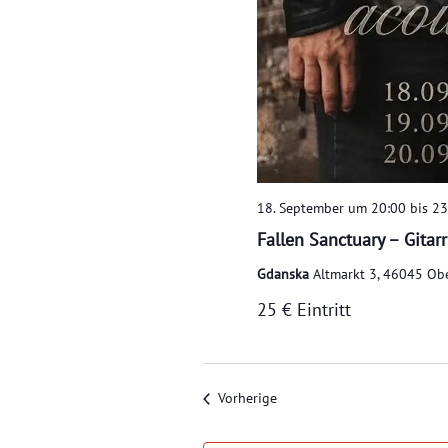
18. September um 20:00
bis
23
Fallen Sanctuary – Gitar
Gdanska
Altmarkt 3, 46045 Ob
25 € Eintritt
Veranstaltungen
Vorherige