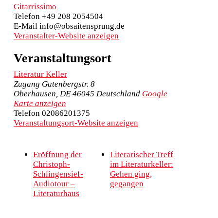
Gitarrissimo
Telefon
+49 208 2054504
E-Mail
info@obsaitensprung.de
Veranstalter-Website anzeigen
Veranstaltungsort
Literatur Keller
Zugang Gutenbergstr. 8
Oberhausen
,
DE
46045
Deutschland
Google
Karte anzeigen
Telefon
02086201375
Veranstaltungsort-Website anzeigen
Eröffnung der
Literarischer Treff
Christoph-
im Literaturkeller:
Schlingensief-
Gehen ging,
Audiotour –
gegangen
Literaturhaus