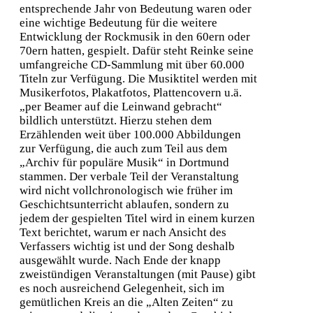
entsprechende Jahr von Bedeutung waren oder
eine wichtige Bedeutung für die weitere
Entwicklung der Rockmusik in den 60ern oder
70ern hatten, gespielt. Dafür steht Reinke seine
umfangreiche CD-Sammlung mit über 60.000
Titeln zur Verfügung. Die Musiktitel werden mit
Musikerfotos, Plakatfotos, Plattencovern u.ä.
„per Beamer auf die Leinwand gebracht“
bildlich unterstützt. Hierzu stehen dem
Erzählenden weit über 100.000 Abbildungen
zur Verfügung, die auch zum Teil aus dem
„Archiv für populäre Musik“ in Dortmund
stammen. Der verbale Teil der Veranstaltung
wird nicht vollchronologisch wie früher im
Geschichtsunterricht ablaufen, sondern zu
jedem der gespielten Titel wird in einem kurzen
Text berichtet, warum er nach Ansicht des
Verfassers wichtig ist und der Song deshalb
ausgewählt wurde. Nach Ende der knapp
zweistündigen Veranstaltungen (mit Pause) gibt
es noch ausreichend Gelegenheit, sich im
gemütlichen Kreis an die „Alten Zeiten“ zu