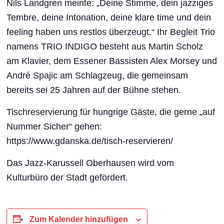
Nils Landgren meinte: „Deine Stimme, dein jazziges
Tembre, deine Intonation, deine klare time und dein
feeling haben uns restlos überzeugt.“ Ihr Begleit Trio
namens TRIO INDIGO besteht aus Martin Scholz
am Klavier, dem Essener Bassisten Alex Morsey und
André Spajic am Schlagzeug, die gemeinsam
bereits sei 25 Jahren auf der Bühne stehen.
Tischreservierung für hungrige Gäste, die gerne „auf
Nummer Sicher“ gehen:
https://www.gdanska.de/tisch-reservieren/
Das Jazz-Karussell Oberhausen wird vom
Kulturbüro der Stadt gefördert.
Zum Kalender hinzufügen