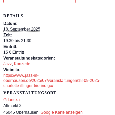
DETAILS
Datum:
18. September 2025
Zeit:
19:30 bis 21:30
Eintritt:
15 € Eintritt
Veranstaltungskategorien:
Jazz
,
Konzerte
Website:
https://www.jazz-in-
oberhausen.de/2025/07/veranstaltungen/18-09-2025-
charlotte-illinger-trio-indigo/
VERANSTALTUNGSORT
Gdanska
Altmarkt 3
46045 Oberhausen
,
Google Karte anzeigen