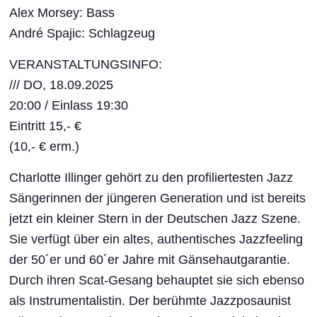
Alex Morsey: Bass
André Spajic: Schlagzeug
VERANSTALTUNGSINFO:
/// DO, 18.09.2025
20:00 / Einlass 19:30
Eintritt 15,- €
(10,- € erm.)
Charlotte Illinger gehört zu den profiliertesten Jazz
Sängerinnen der jüngeren Generation und ist bereits
jetzt ein kleiner Stern in der Deutschen Jazz Szene.
Sie verfügt über ein altes, authentisches Jazzfeeling
der 50´er und 60´er Jahre mit Gänsehautgarantie.
Durch ihren Scat-Gesang behauptet sie sich ebenso
als Instrumentalistin. Der berühmte Jazzposaunist