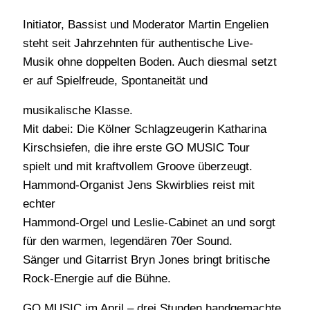
Initiator, Bassist und Moderator Martin Engelien
steht seit Jahrzehnten für authentische Live-
Musik ohne doppelten Boden. Auch diesmal setzt
er auf Spielfreude, Spontaneität und
musikalische Klasse.
Mit dabei: Die Kölner Schlagzeugerin Katharina
Kirschsiefen, die ihre erste GO MUSIC Tour
spielt und mit kraftvollem Groove überzeugt.
Hammond-Organist Jens Skwirblies reist mit
echter
Hammond-Orgel und Leslie-Cabinet an und sorgt
für den warmen, legendären 70er Sound.
Sänger und Gitarrist Bryn Jones bringt britische
Rock-Energie auf die Bühne.
GO MUSIC im April – drei Stunden handgemachte