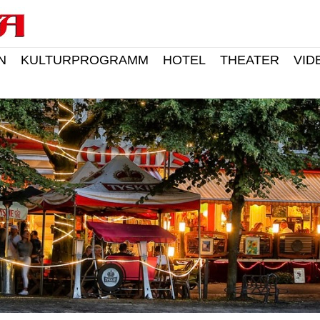
N
KULTURPROGRAMM
HOTEL
THEATER
VID