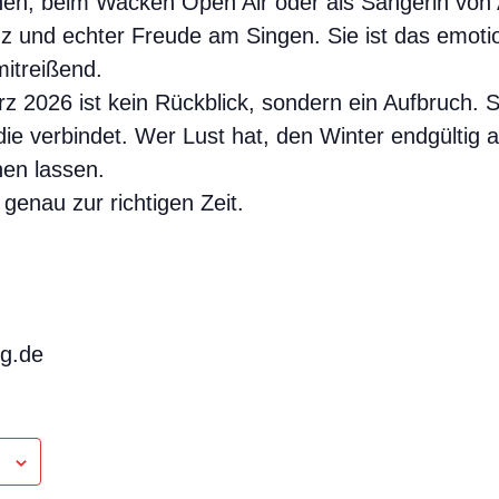
ühnen, beim Wacken Open Air oder als Sängerin v
nz und echter Freude am Singen. Sie ist das emotio
mitreißend.
2026 ist kein Rückblick, sondern ein Aufbruch. Sie
die verbindet. Wer Lust hat, den Winter endgültig a
hen lassen.
genau zur richtigen Zeit.
ng.de