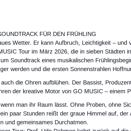
 SOUNDTRACK FÜR DEN FRÜHLING
ues Wetter. Er kann Aufbruch, Leichtigkeit – und
MUSIC Tour im März 2026, die in sieben Städten 
um Soundtrack eines musikalischen Frühlingsbegi
ger werden und die ersten Sonnenstrahlen Hoffnu
s auch die Ohren aufblühen. Der Bassist, Produzen
 Jahren der kreative Motor von GO MUSIC – einem P
 wenn man ihr Raum lässt. Ohne Proben, ohne Sich
ein paar Stunden reißt der graue Himmel auf, der A
tion und gemeinsames Durchatmen.