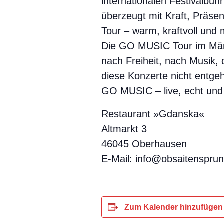
internationalen Festivalb
überzeugt mit Kraft, Präse
Tour – warm, kraftvoll und 
Die GO MUSIC Tour im März 
nach Freiheit, nach Musik, 
diese Konzerte nicht entge
GO MUSIC – live, echt und 
Restaurant »Gdanska«
Altmarkt 3
46045 Oberhausen
E-Mail: info@obsaitenspru
Zum Kalender hinzufügen