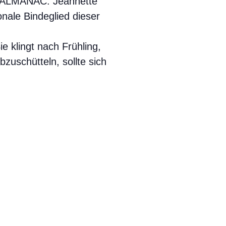
on ALMANAC: Jeannette
nale Bindeglied dieser
 klingt nach Frühling,
bzuschütteln, sollte sich