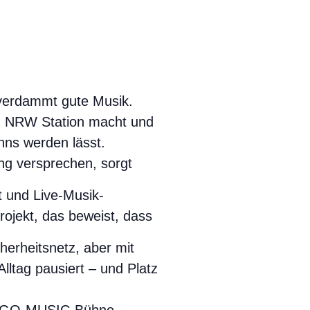
 verdammt gute Musik.
in NRW Station macht und
nns werden lässt.
ng versprechen, sorgt
t und Live-Musik-
rojekt, das beweist, dass
erheitsnetz, aber mit
lltag pausiert – und Platz