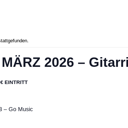
stattgefunden.
MÄRZ 2026 – Gitarr
 € EINTRITT
53 – Go Music