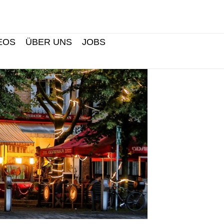
Search
EOS
ÜBER UNS
JOBS