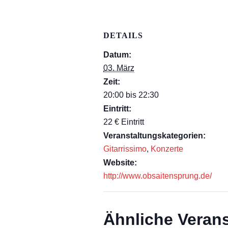
DETAILS
Datum:
03. März
Zeit:
20:00 bis 22:30
Eintritt:
22 € Eintritt
Veranstaltungskategorien:
Gitarrissimo
,
Konzerte
Website:
http://www.obsaitensprung.de/
Ähnliche Veran