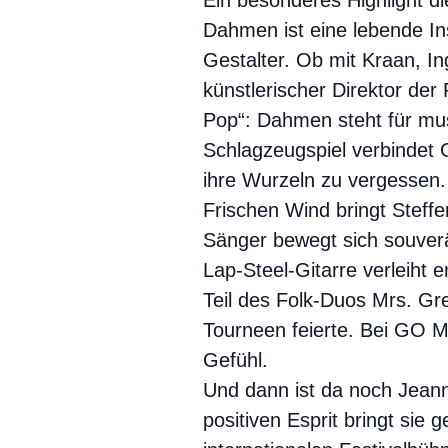
Ein besonderes Highlight 
Dahmen ist eine lebende In
Gestalter. Ob mit Kraan, I
künstlerischer Direktor d
Pop“: Dahmen steht für musi
Schlagzeugspiel verbindet 
ihre Wurzeln zu vergessen.
Frischen Wind bringt Steff
Sänger bewegt sich souverä
Lap-Steel-Gitarre verleiht e
Teil des Folk-Duos Mrs. Gr
Tourneen feierte. Bei GO MU
Gefühl.
Und dann ist da noch Jean
positiven Esprit bringt sie