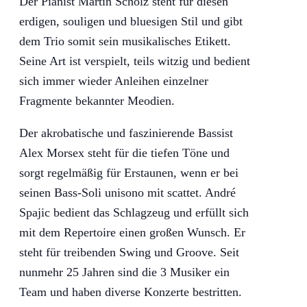
Der Pianist Martin Scholz steht für diesen
erdigen, souligen und bluesigen Stil und gibt
dem Trio somit sein musikalisches Etikett.
Seine Art ist verspielt, teils witzig und bedient
sich immer wieder Anleihen einzelner
Fragmente bekannter Meodien.
Der akrobatische und faszinierende Bassist
Alex Morsex steht für die tiefen Töne und
sorgt regelmäßig für Erstaunen, wenn er bei
seinen Bass-Soli unisono mit scattet. André
Spajic bedient das Schlagzeug und erfüllt sich
mit dem Repertoire einen großen Wunsch. Er
steht für treibenden Swing und Groove. Seit
nunmehr 25 Jahren sind die 3 Musiker ein
Team und haben diverse Konzerte bestritten.