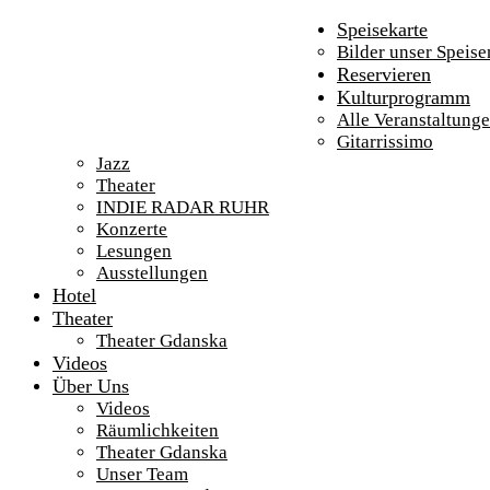
Speisekarte
Bilder unser Speise
Reservieren
Kulturprogramm
Alle Veranstaltung
Gitarrissimo
Jazz
Theater
INDIE RADAR RUHR
Konzerte
Lesungen
Ausstellungen
Hotel
Theater
Theater Gdanska
Videos
Über Uns
Videos
Räumlichkeiten
Theater Gdanska
Unser Team