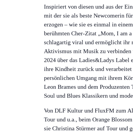
Inspiriert von diesen und aus der E
mit der sie als beste Newcomerin fü
erzogen – wie sie es einmal in einem
berühmten Cher-Zitat „Mom, I am a 
schlagartig viral und ermöglicht ihr
Aktivismus mit Musik zu verbinden v
2024 über das Ladies&Ladys Label er
ihre Kindheit zurück und verarbeitet
persönlichen Umgang mit ihrem Körp
Leon Brames und dem Produzenten Tob
Soul und Blues Klassikern und mode
Von DLF Kultur und FluxFM zum Albu
Tour und u.a., beim Orange Blossom 
sie Christina Stürmer auf Tour und 