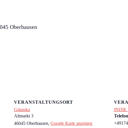
6045 Oberhausen
VERANSTALTUNGSORT
VERA
Gdanska
INDIE
Altmarkt 3
Telefo
+49174
46045 Oberhausen
,
Google Karte anzeigen