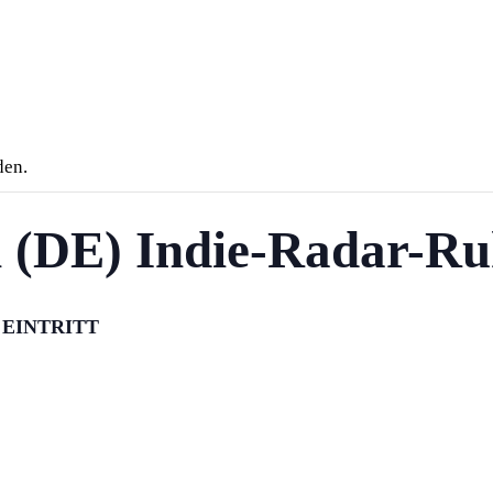
den.
 (DE) Indie-Radar-Ru
€ EINTRITT