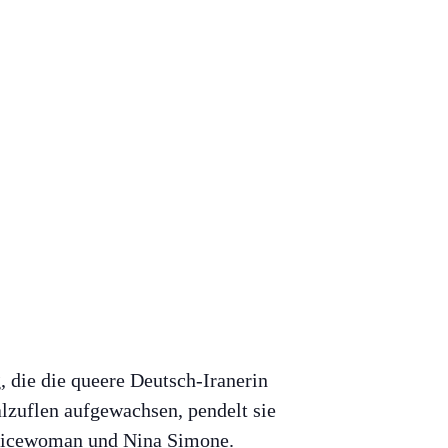
, die die queere Deutsch-Iranerin
alzuflen aufgewachsen, pendelt sie
olicewoman und Nina Simone.