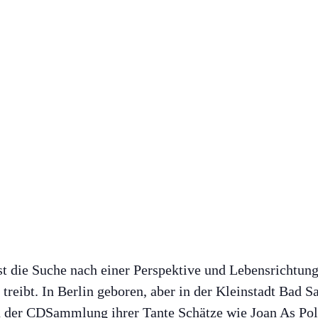
st die Suche nach einer Perspektive und Lebensrichtung
eibt. In Berlin geboren, aber in der Kleinstadt Bad S
in der CDSammlung ihrer Tante Schätze wie Joan As P