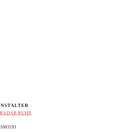
NSTALTER
 RADAR RUHR
n
1603191