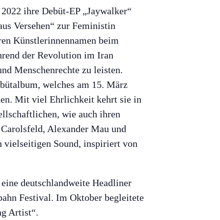
e 2022 ihre Debüt-EP „Jaywalker“
aus Versehen“ zur Feministin
 ihren Künstlerinnennamen beim
rend der Revolution im Iran
 und Menschenrechte zu leisten.
Debütalbum, welches am 15. März
 Mit viel Ehrlichkeit kehrt sie in
ellschaftlichen, wie auch ihren
 Carolsfeld, Alexander Mau und
vielseitigen Sound, inspiriert von
eine deutschlandweite Headliner
ahn Festival. Im Oktober begleitete
g Artist“.