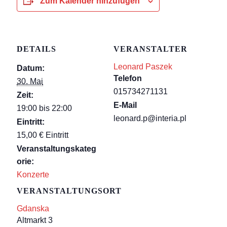
Zum Kalender hinzufügen
DETAILS
VERANSTALTER
Leonard Paszek
Datum:
Telefon
30. Mai
015734271131
Zeit:
E-Mail
19:00 bis 22:00
leonard.p@interia.pl
Eintritt:
15,00 € Eintritt
Veranstaltungskateg
orie:
Konzerte
VERANSTALTUNGSORT
Gdanska
Altmarkt 3