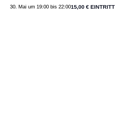
15,00 € EINTRITT
30. Mai um 19:00
bis
22:00