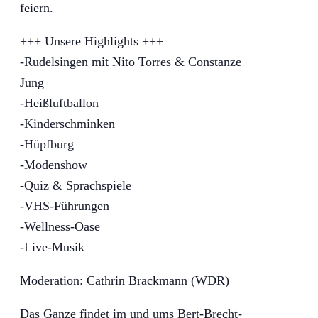
feiern.
+++ Unsere Highlights +++
-Rudelsingen mit Nito Torres & Constanze
Jung
-Heißluftballon
-Kinderschminken
-Hüpfburg
-Modenshow
-Quiz & Sprachspiele
-VHS-Führungen
-Wellness-Oase
-Live-Musik
Moderation: Cathrin Brackmann (WDR)
Das Ganze findet im und ums Bert-Brecht-