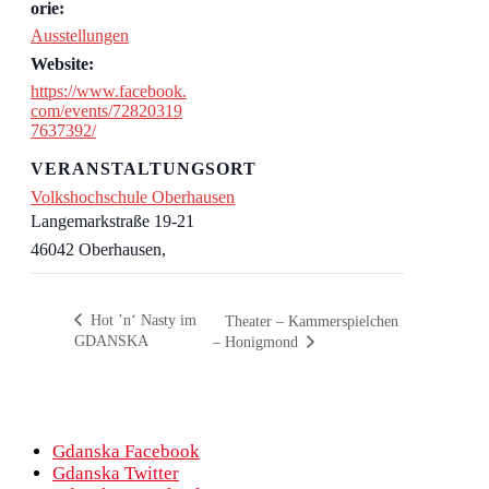
orie:
Ausstellungen
Website:
https://www.facebook.
com/events/72820319
7637392/
VERANSTALTUNGSORT
Volkshochschule Oberhausen
Langemarkstraße 19-21
46042 Oberhausen
,
Hot ’n‘ Nasty im
Theater – Kammerspielchen
GDANSKA
– Honigmond
Gdanska Facebook
Gdanska Twitter