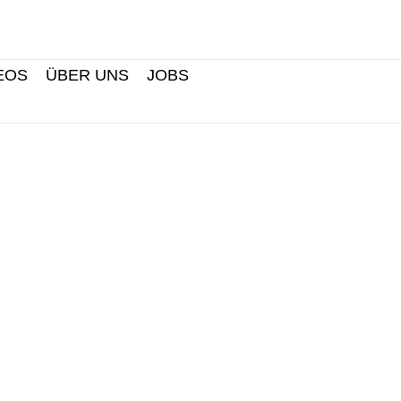
Search
EOS
ÜBER UNS
JOBS