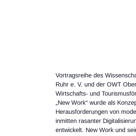
Vortragsreihe des Wissensch
Ruhr e. V. und der OWT Obe
Wirtschafts- und Tourismusfö
„New Work“ wurde als Konzep
Herausforderungen von mode
inmitten rasanter Digitalisier
entwickelt. New Work und s