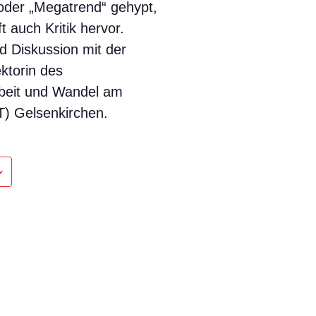
 oder „Megatrend“ gehypt,
t auch Kritik hervor.
d Diskussion mit der
ktorin des
beit und Wandel am
AT) Gelsenkirchen.