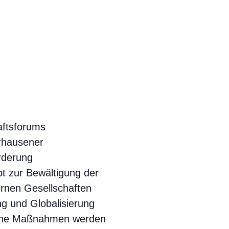
aftsforums
rhausener
rderung
t zur Bewältigung der
rnen Gesellschaften
ung und Globalisierung
eine Maßnahmen werden