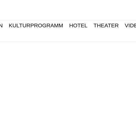
N
KULTURPROGRAMM
HOTEL
THEATER
VID