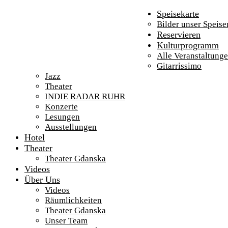
Speisekarte
Bilder unser Speise
Reservieren
Kulturprogramm
Alle Veranstaltung
Gitarrissimo
Jazz
Theater
INDIE RADAR RUHR
Konzerte
Lesungen
Ausstellungen
Hotel
Theater
Theater Gdanska
Videos
Über Uns
Videos
Räumlichkeiten
Theater Gdanska
Unser Team