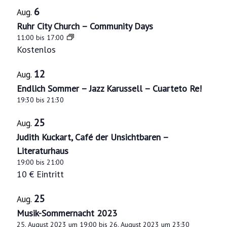
6
Aug.
Ruhr City Church – Community Days
11:00
bis
17:00
Kostenlos
12
Aug.
Endlich Sommer – Jazz Karussell – Cuarteto Re!
19:30
bis
21:30
25
Aug.
Judith Kuckart, Café der Unsichtbaren –
Literaturhaus
19:00
bis
21:00
10 € Eintritt
25
Aug.
Musik-Sommernacht 2023
25. August 2023 um 19:00
bis
26. August 2023 um 23:30