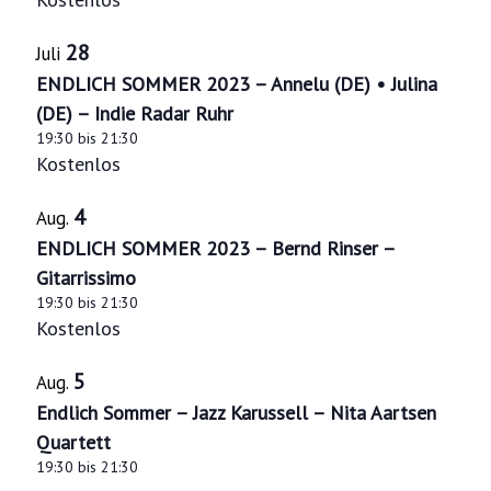
28
Juli
ENDLICH SOMMER 2023 – Annelu (DE) • Julina
(DE) – Indie Radar Ruhr
19:30
bis
21:30
Kostenlos
4
Aug.
ENDLICH SOMMER 2023 – Bernd Rinser –
Gitarrissimo
19:30
bis
21:30
Kostenlos
5
Aug.
Endlich Sommer – Jazz Karussell – Nita Aartsen
Quartett
19:30
bis
21:30