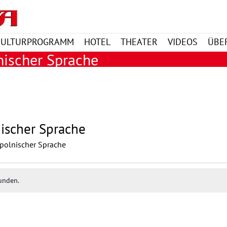
KULTURPROGRAMM
HOTEL
THEATER
VIDEOS
ÜBE
nischer Sprache
nischer Sprache
 polnischer Sprache
unden.