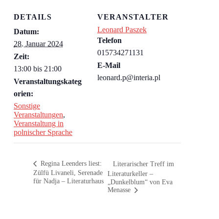
DETAILS
VERANSTALTER
Leonard Paszek
Datum:
Telefon
28. Januar 2024
015734271131
Zeit:
E-Mail
13:00 bis 21:00
leonard.p@interia.pl
Veranstaltungskateg
orien:
Sonstige
Veranstaltungen
,
Veranstaltung in
polnischer Sprache
Regina Leenders liest:
Literarischer Treff im
Zülfü Livaneli, Serenade
Literaturkeller –
für Nadja – Literaturhaus
„Dunkelblum“ von Eva
Menasse