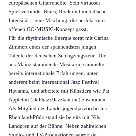
europäischen Gitarrenelite. Sein virtuoses
Spiel verbindet Blues, Rock und melodische
Intensität – eine Mischung, die perfekt zum
offenen GO-MUSIC-Konzept passt.
Für die rhythmische Energie sorgt mit Carina
Zimmert eines der spannendsten jungen
Talente der deutschen Schlagzeugszene. Die
aus Mainz stammende Musikerin sammelte
bereits internationale Erfahrungen, unter
anderem beim International Jazz Festival
Havanna, und arbeitete mit Künstlern wie Pat
Appleton (DePhazz/Jazzkantine) zusammen.
Als Mitglied des Landesjugendjazzorchesters
Rheinland-Pfalz stand sie bereits mit Nils
Landgren auf der Bühne. Neben zahlreichen
Studio- und TV-Produktionen wurde sie