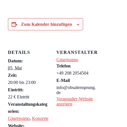
Zum Kalender hinzufügen
DETAILS
VERANSTALTER
Gitarrissimo
Datum:
Telefon
05. Mai
+49 208 2054504
Zeit:
E-Mail
20:00 bis 23:00
info@obsaitensprung.
Eintritt:
de
22 € Eintritt
Veranstalter-Website
anzeigen
Veranstaltungskateg
orien:
Gitarrissimo
,
Konzerte
Website: