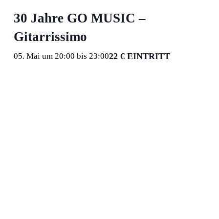
30 Jahre GO MUSIC –
Gitarrissimo
22 € EINTRITT
05. Mai um 20:00
bis
23:00