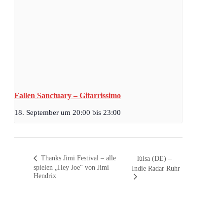
Fallen Sanctuary – Gitarrissimo
18. September um 20:00
bis
23:00
Thanks Jimi Festival – alle
lùisa (DE) –
spielen „Hey Joe“ von Jimi
Indie Radar Ruhr
Hendrix