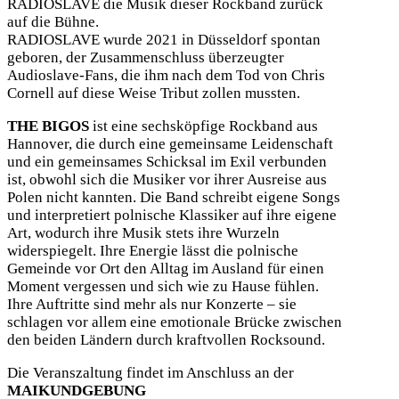
RADIOSLAVE die Musik dieser Rockband zurück
auf die Bühne.
RADIOSLAVE wurde 2021 in Düsseldorf spontan
geboren, der Zusammenschluss überzeugter
Audioslave-Fans, die ihm nach dem Tod von Chris
Cornell auf diese Weise Tribut zollen mussten.
THE BIGOS
ist eine sechsköpfige Rockband aus
Hannover, die durch eine gemeinsame Leidenschaft
und ein gemeinsames Schicksal im Exil verbunden
ist, obwohl sich die Musiker vor ihrer Ausreise aus
Polen nicht kannten. Die Band schreibt eigene Songs
und interpretiert polnische Klassiker auf ihre eigene
Art, wodurch ihre Musik stets ihre Wurzeln
widerspiegelt. Ihre Energie lässt die polnische
Gemeinde vor Ort den Alltag im Ausland für einen
Moment vergessen und sich wie zu Hause fühlen.
Ihre Auftritte sind mehr als nur Konzerte – sie
schlagen vor allem eine emotionale Brücke zwischen
den beiden Ländern durch kraftvollen Rocksound.
Die Veranszaltung findet im Anschluss an der
MAIKUNDGEBUNG