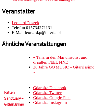
Veranstalter
Leonard Paszek
Telefon
015734271131
E-Mail
leonard.p@interia.pl
Ähnliche Veranstaltungen
«
Tanz in den Mai umsonst und
draußen FEEL FINE
30 Jahre GO MUSIC – Gitarrissimo
»
Gdanska Facebook
Fallen
Gdanska Twitter
Gdanska Google Plus
Sanctuary –
Gdanska Instagram
Gitarrissimo