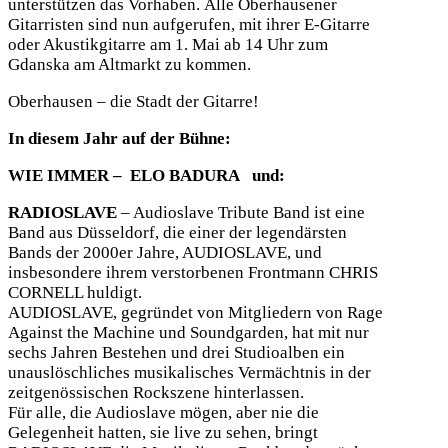
unterstützen das Vorhaben. Alle Oberhausener
Gitarristen sind nun aufgerufen, mit ihrer E-Gitarre
oder Akustikgitarre am 1. Mai ab 14 Uhr zum
Gdanska am Altmarkt zu kommen.
Oberhausen – die Stadt der Gitarre!
In diesem Jahr auf der Bühne:
WIE IMMER – ELO BADURA und:
RADIOSLAVE
– Audioslave Tribute Band ist eine
Band aus Düsseldorf, die einer der legendärsten
Bands der 2000er Jahre, AUDIOSLAVE, und
insbesondere ihrem verstorbenen Frontmann CHRIS
CORNELL huldigt.
AUDIOSLAVE, gegründet von Mitgliedern von Rage
Against the Machine und Soundgarden, hat mit nur
sechs Jahren Bestehen und drei Studioalben ein
unauslöschliches musikalisches Vermächtnis in der
zeitgenössischen Rockszene hinterlassen.
Für alle, die Audioslave mögen, aber nie die
Gelegenheit hatten, sie live zu sehen, bringt