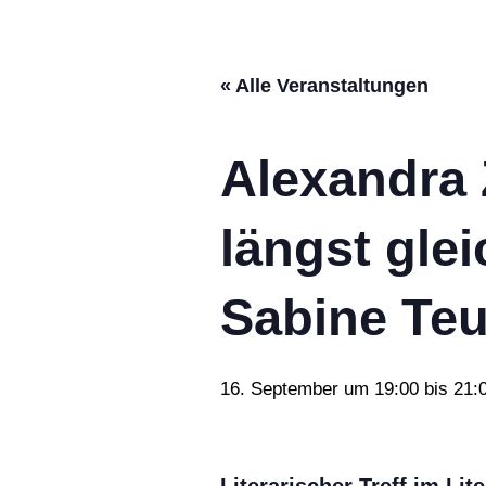
« Alle Veranstaltungen
Alexandra 
längst gle
Sabine Te
16. September um 19:00
bis
21: