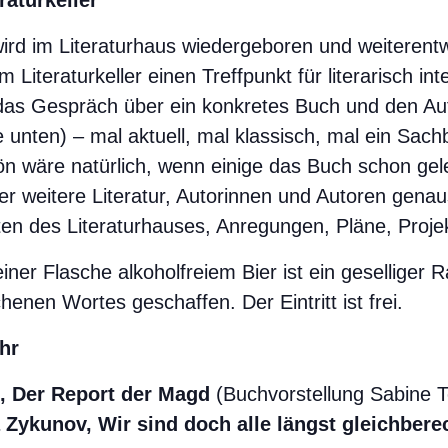
raturkeller
ird im Literaturhaus wiedergeboren und weiterentwi
 Literaturkeller einen Treffpunkt für literarisch i
as Gespräch über ein konkretes Buch und den Aut
unten) – mal aktuell, mal klassisch, mal ein Sach
ön wäre natürlich, wenn einige das Buch schon gel
er weitere Literatur, Autorinnen und Autoren genau
ten des Literaturhauses, Anregungen, Pläne, Proje
ner Flasche alkoholfreiem Bier ist ein geselliger 
nen Wortes geschaffen. Der Eintritt ist frei.
hr
, Der Report der Magd
(Buchvorstellung Sabine T
Zykunov, Wir sind doch alle längst gleichberec