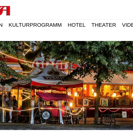
N
KULTURPROGRAMM
HOTEL
THEATER
VID