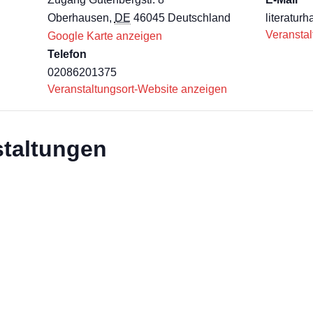
Oberhausen
,
DE
46045
Deutschland
literatu
Veranstal
Google Karte anzeigen
Telefon
02086201375
Veranstaltungsort-Website anzeigen
staltungen