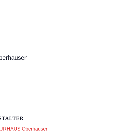
Oberhausen
STALTER
URHAUS Oberhausen