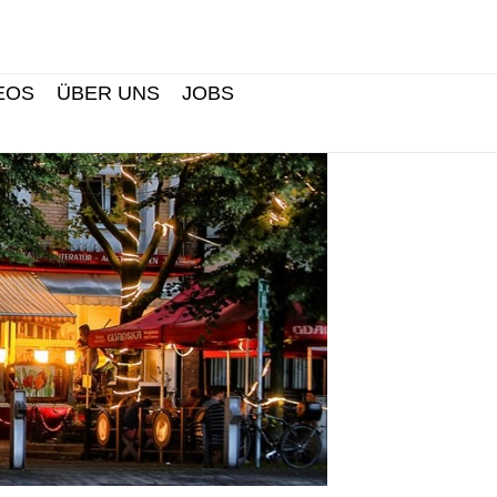
Search
EOS
ÜBER UNS
JOBS