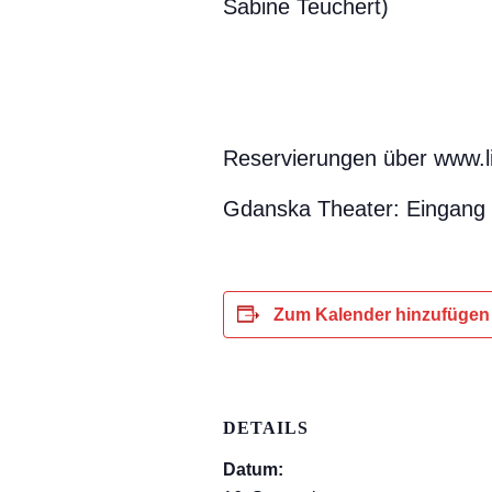
Sabine Teuchert)
Reservierungen über www.l
Gdanska Theater: Eingang 
Zum Kalender hinzufügen
DETAILS
Datum: