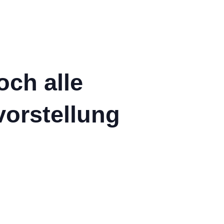
och alle
vorstellung