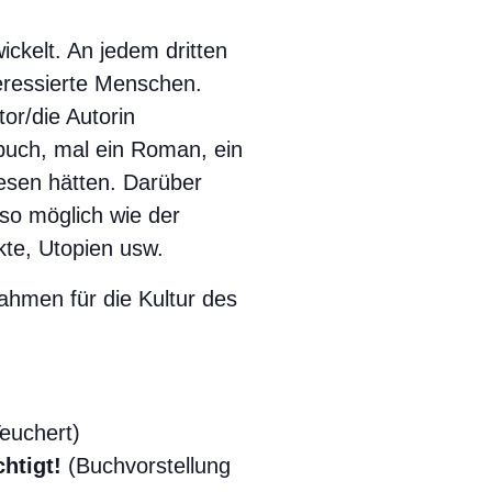
ckelt. An jedem dritten
nteressierte Menschen.
or/die Autorin
buch, mal ein Roman, ein
esen hätten. Darüber
so möglich wie der
kte, Utopien usw.
Rahmen für die Kultur des
euchert)
htigt!
(Buchvorstellung