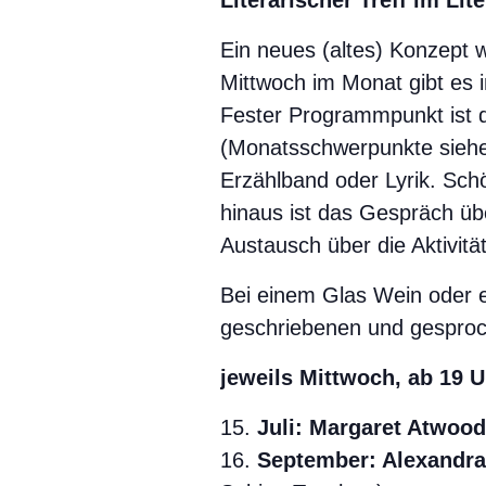
Literarischer Treff im Lite
Ein neues (altes) Konzept w
Mittwoch im Monat gibt es im
Fester Programmpunkt ist d
(Monatsschwerpunkte siehe 
Erzählband oder Lyrik. Sch
hinaus ist das Gespräch üb
Austausch über die Aktivitä
Bei einem Glas Wein oder ei
geschriebenen und gesproche
jeweils Mittwoch, ab 19 U
Juli: Margaret Atwood
September: Alexandra 