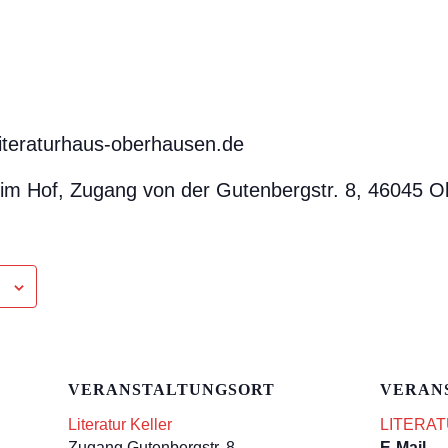
iteraturhaus-oberhausen.de
im Hof, Zugang von der Gutenbergstr. 8, 46045 
VERANSTALTUNGSORT
VERAN
Literatur Keller
LITERAT
Zugang Gutenbergstr. 8
E-Mail