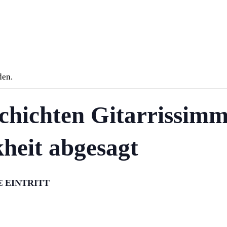
den.
chichten Gitarrissimm
heit abgesagt
 € EINTRITT