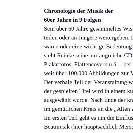
Chronologie der Musik der
60er Jahre in 9 Folgen
Sein über 60 Jahre gesammeltes Wiss
teilen oder an Jüngere weitergeben. 
waren oder eine wichtige Bedeutung 
steht Reinke seine umfangreiche CD
Plakatfotos, Plattencovern u.ä. – pe
weit über 100.000 Abbildungen zur 
Der verbale Teil der Veranstaltung w
der gespielten Titel wird in einem k
ausgewählt wurde. Nach Ende der kna
im gemütlichen Kreis an die „Alten 
Im ersten Teil geht es um die Einflü
Beatmusik (hier hauptsächlich Merse