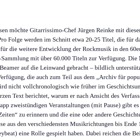
en möchte Gitarrissimo-Chef Jürgen Reinke mit dieser
Pro Folge werden im Schnitt etwa 20-25 Titel, die für 
für die weitere Entwicklung der Rockmusik in den 60ern
-Sammlung mit über 60.000 Titeln zur Verfügung. Die 
r Beamer auf die Leinwand gebracht – bildlich unterstü
Verfügung, die auch zum Teil aus dem „Archiv für po
ird nicht vollchronologisch wie früher im Geschichtsun
urzen Text berichtet, warum er nach Ansicht des Verfass
pp zweistündigen Veranstaltungen (mit Pause) gibt es 
Zeiten“ zu erinnern und die eine oder andere Geschicht
sse aus den verschiedensten Musikrichtungen bis Ende 1
ybeat) eine Rolle gespielt haben. Dabei reichen die B