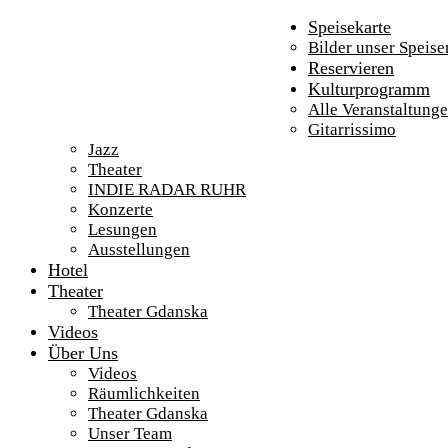
Speisekarte
Bilder unser Speise
Reservieren
Kulturprogramm
Alle Veranstaltung
Gitarrissimo
Jazz
Theater
INDIE RADAR RUHR
Konzerte
Lesungen
Ausstellungen
Hotel
Theater
Theater Gdanska
Videos
Über Uns
Videos
Räumlichkeiten
Theater Gdanska
Unser Team