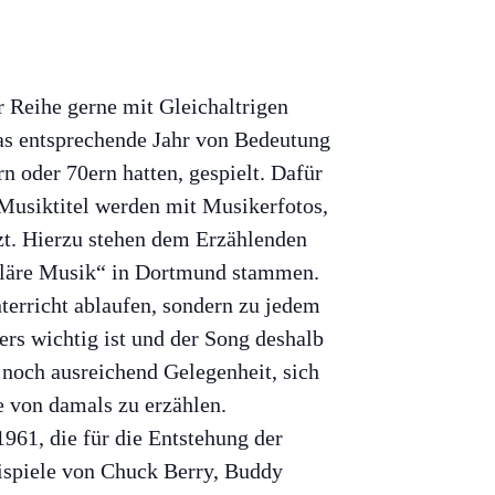
 Reihe gerne mit Gleichaltrigen
das entsprechende Jahr von Bedeutung
 oder 70ern hatten, gespielt. Dafür
Musiktitel werden mit Musikerfotos,
tzt. Hierzu stehen dem Erzählenden
puläre Musik“ in Dortmund stammen.
terricht ablaufen, sondern zu jedem
ers wichtig ist und der Song deshalb
noch ausreichend Gelegenheit, sich
e von damals zu erzählen.
961, die für die Entstehung der
eispiele von Chuck Berry, Buddy