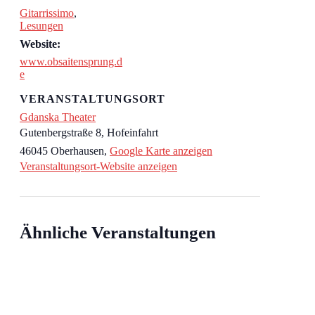
Gitarrissimo
,
Lesungen
Website:
www.obsaitensprung.d
e
VERANSTALTUNGSORT
Gdanska Theater
Gutenbergstraße 8, Hofeinfahrt
46045 Oberhausen
,
Google Karte anzeigen
Veranstaltungsort-Website anzeigen
Ähnliche Veranstaltungen