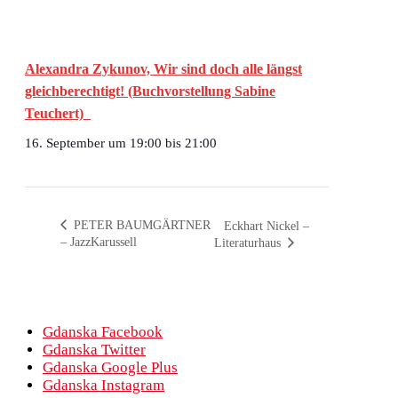
Alexandra Zykunov, Wir sind doch alle längst
gleichberechtigt! (Buchvorstellung Sabine
Teuchert)
16. September um 19:00
bis
21:00
PETER BAUMGÄRTNER
Eckhart Nickel –
– JazzKarussell
Literaturhaus
Gdanska Facebook
Gdanska Twitter
Gdanska Google Plus
Gdanska Instagram