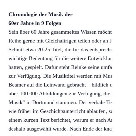
Chronologie der Musik der
60er Jahre in 9 Folgen
Sein über 60 Jahre gesammeltes Wissen möchte Gitarriss
Reihe gerne mit Gleichaltrigen teilen oder an Jüngere we
Schnitt etwa 20-25 Titel, die für das entsprechende Jahr
wichtige Bedeutung für die weitere Entwicklung der Roc
hatten, gespielt. Dafür steht Reinke seine umfangreiche
zur Verfügung. Die Musiktitel werden mit Musikerfotos, P
Beamer auf die Leinwand gebracht – bildlich unterstützt
über 100.000 Abbildungen zur Verfügung, die auch zum T
Musik“ in Dortmund stammen. Der verbale Teil der Veran
wie früher im Geschichtsunterricht ablaufen, sondern zu j
einem kurzen Text berichtet, warum er nach Ansicht des V
deshalb ausgewählt wurde. Nach Ende der knapp zweistün