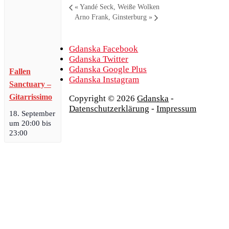
«
Yandé Seck, Weiße Wolken
Arno Frank, Ginsterburg
»
Gdanska Facebook
Gdanska Twitter
Gdanska Google Plus
Fallen
Gdanska Instagram
Sanctuary –
Gitarrissimo
Copyright © 2026
Gdanska
-
Datenschutzerklärung
-
Impressum
18. September
um 20:00
bis
23:00