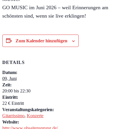
GO MUSIC im Juni 2026 – weil Erinnerungen am
schönsten sind, wenn sie live erklingen!
Zum Kalender hinzufügen
DETAILS
Datum:
09. Juni
Zeit:
20:00 bis 22:30
Eintritt:
22 € Eintritt
Veranstaltungskategorien:
Gitarrissimo
,
Konzerte
Website:
http://www.obsaitensprung.de/