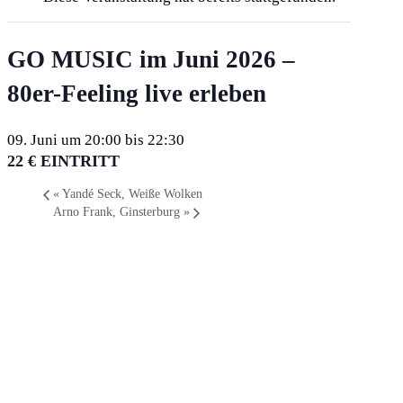
GO MUSIC im Juni 2026 –
80er-Feeling live erleben
09. Juni um 20:00
bis
22:30
22 € EINTRITT
«
Yandé Seck, Weiße Wolken
Arno Frank, Ginsterburg
»