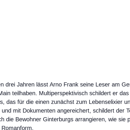
en drei Jahren lässt Arno Frank seine Leser am Ges
ain teilhaben. Multiperspektivisch schildert er das
tes, das für die einen zunächst zum Lebenselixier un
t und mit Dokumenten angereichert, schildert der Te
ch die Bewohner Ginterburgs arrangieren, wie sie pro
in Romanform.