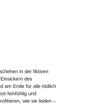
chehen in der fiktiven
 Einsickern des
d am Ende für alle tödlich
xt feinfühlig und
fitieren, wie sie leiden –