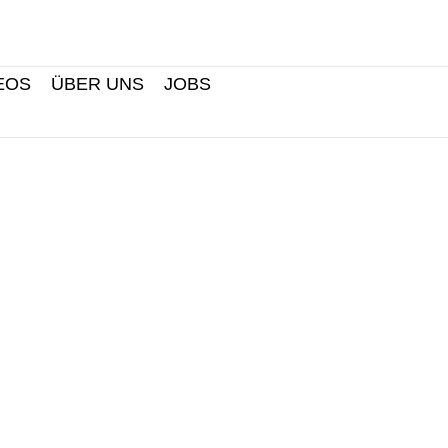
Search
EOS
ÜBER UNS
JOBS