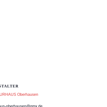
STALTER
URHAUS Oberhausen
rhaus-oberhausen@gmx.de