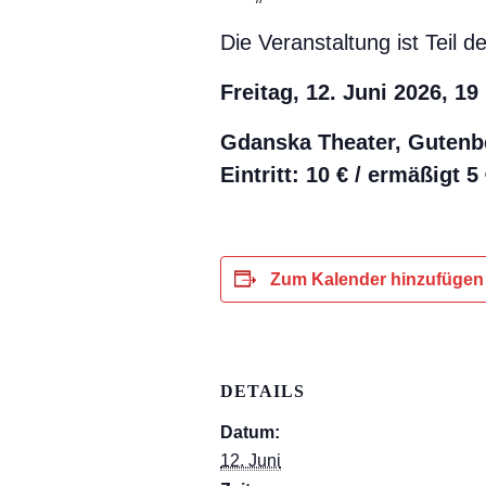
Die Veranstaltung ist Teil 
Freitag, 12. Juni 2026, 19
Gdanska Theater, Gutenbe
Eintritt:
10 € / ermäßigt
5
Zum Kalender hinzufügen
DETAILS
Datum:
12. Juni