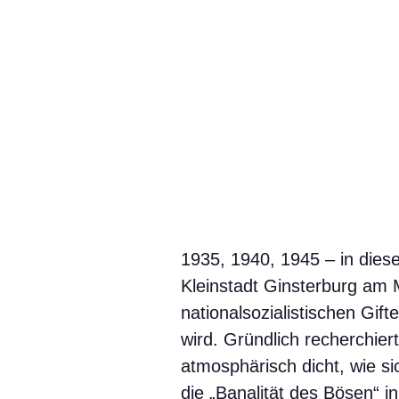
1935, 1940, 1945 – in dies
Kleinstadt Ginsterburg am M
nationalsozialistischen Gif
wird. Gründlich recherchier
atmosphärisch dicht, wie si
die „Banalität des Bösen“ 