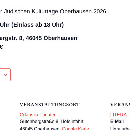
der Jüdischen Kulturtage Oberhausen 2026.
 Uhr (Einlass ab 18 Uhr)
rgstr. 8
, 46045 Oberhausen
 €
VERANSTALTUNGSORT
VERAN
Gdanska Theater
LITERAT
Gutenbergstraße 8, Hofeinfahrt
E-Mail
46045 Oberhausen
,
Google Karte
literatu