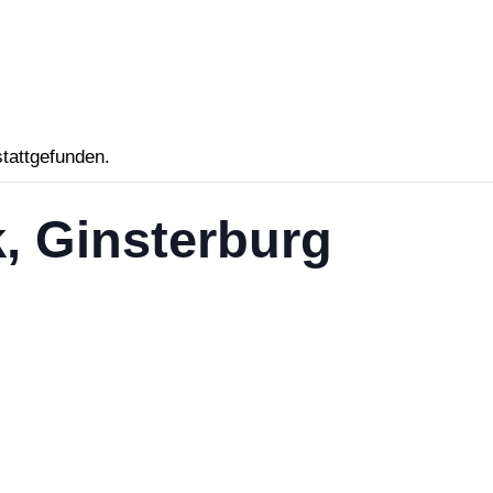
stattgefunden.
, Ginsterburg