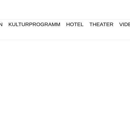
N
KULTURPROGRAMM
HOTEL
THEATER
VID