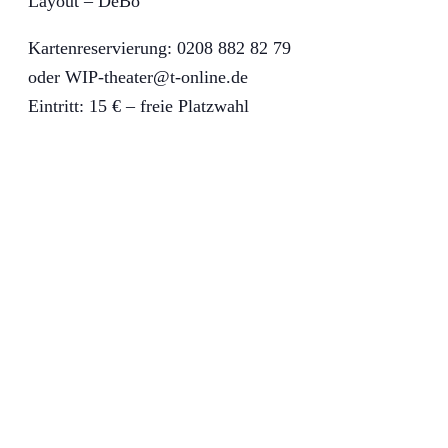
Layout – DeBo
Kartenreservierung: 0208 882 82 79
oder WIP-theater@t-online.de
Eintritt: 15 € – freie Platzwahl