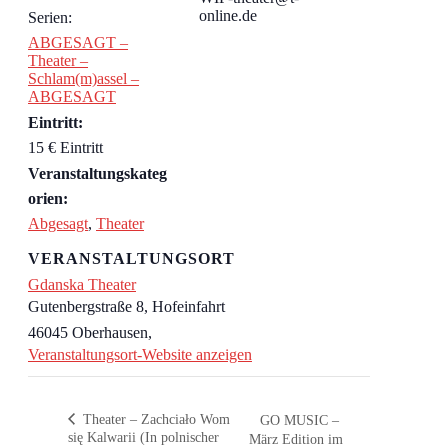
online.de
Serien:
ABGESAGT –
Theater –
Schlam(m)assel –
ABGESAGT
Eintritt:
15 € Eintritt
Veranstaltungskateg
orien:
Abgesagt
,
Theater
VERANSTALTUNGSORT
Gdanska Theater
Gutenbergstraße 8, Hofeinfahrt
46045 Oberhausen
,
Veranstaltungsort-Website anzeigen
Theater – Zachciało Wom
GO MUSIC –
się Kalwarii (In polnischer
März Edition im