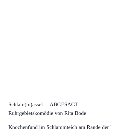
Schlam(m)assel – ABGESAGT
Ruhrgebietskomödie von Rita Bode
Knochenfund im Schlammteich am Rande der Ruhrgebiet