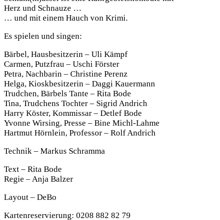
Herz und Schnauze …
… und mit einem Hauch von Krimi.
Es spielen und singen:
Bärbel, Hausbesitzerin – Uli Kämpf
Carmen, Putzfrau – Uschi Förster
Petra, Nachbarin – Christine Perenz
Helga, Kioskbesitzerin – Daggi Kauermann
Trudchen, Bärbels Tante – Rita Bode
Tina, Trudchens Tochter – Sigrid Andrich
Harry Köster, Kommissar – Detlef Bode
Yvonne Wirsing, Presse – Bine Michl-Lahme
Hartmut Hörnlein, Professor – Rolf Andrich
Technik – Markus Schramma
Text – Rita Bode
Regie – Anja Balzer
Layout – DeBo
Kartenreservierung: 0208 882 82 79