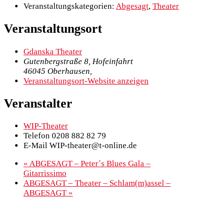
Veranstaltungskategorien:
Abgesagt
,
Theater
Veranstaltungsort
Gdanska Theater
Gutenbergstraße 8, Hofeinfahrt
46045 Oberhausen
,
Veranstaltungsort-Website anzeigen
Veranstalter
WIP-Theater
Telefon
0208 882 82 79
E-Mail
WIP-theater@t-online.de
«
ABGESAGT – Peter´s Blues Gala –
Gitarrissimo
ABGESAGT – Theater – Schlam(m)assel –
ABGESAGT
»