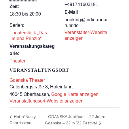
+491741603191
Zeit:
E-Mail
18:30 bis 20:00
booking@indie-radar-
Serien:
ruhr.de
Veranstalter-Website
Theaterstück „Das
anzeigen
Helena Prinzip“
Veranstaltungskateg
orie:
Theater
VERANSTALTUNGSORT
Gdanska Theater
Gutenbergstraße 8, Hofeinfahrt
46045 Oberhausen
,
Google Karte anzeigen
Veranstaltungsort-Website anzeigen
GDANSKA Jubiläum – 22 Jahre
Hot`n´Nasty –
Gitarrissimo
Gdanska – 22 in ’22 Festival