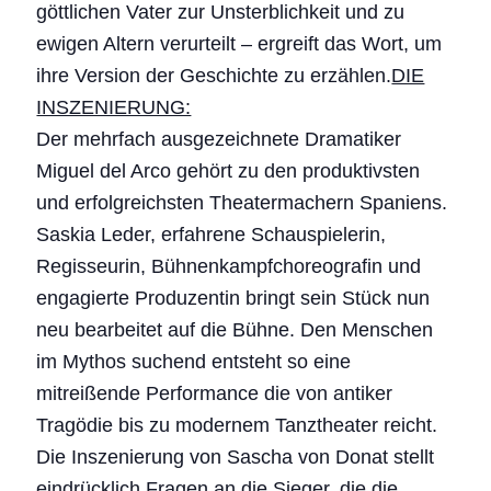
göttlichen Vater zur Unsterblichkeit und zu
ewigen Altern verurteilt – ergreift das Wort, um
ihre Version der Geschichte zu erzählen.
DIE
INSZENIERUNG:
Der mehrfach ausgezeichnete Dramatiker
Miguel del Arco gehört zu den produktivsten
und erfolgreichsten Theatermachern Spaniens.
Saskia Leder, erfahrene Schauspielerin,
Regisseurin, Bühnenkampfchoreografin und
engagierte Produzentin bringt sein Stück nun
neu bearbeitet auf die Bühne. Den Menschen
im Mythos suchend entsteht so eine
mitreißende Performance die von antiker
Tragödie bis zu modernem Tanztheater reicht.
Die Inszenierung von Sascha von Donat stellt
eindrücklich Fragen an die Sieger, die die