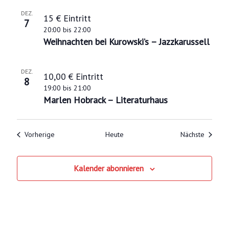
DEZ.
15 € Eintritt
7
20:00
bis
22:00
Weihnachten bei Kurowski’s – Jazzkarussell
DEZ.
10,00 € Eintritt
8
19:00
bis
21:00
Marlen Hobrack – Literaturhaus
Veranstaltungen
Veranst
Vorherige
Heute
Nächste
Kalender abonnieren