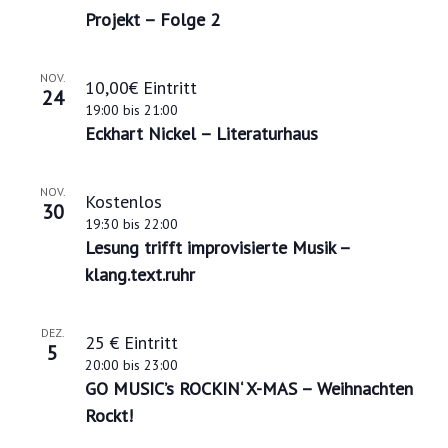
Projekt – Folge 2
NOV.
10,00€ Eintritt
24
19:00
bis
21:00
Eckhart Nickel – Literaturhaus
NOV.
Kostenlos
30
19:30
bis
22:00
Lesung trifft improvisierte Musik –
klang.text.ruhr
DEZ.
25 € Eintritt
5
20:00
bis
23:00
GO MUSIC’s ROCKIN‘ X-MAS – Weihnachten
Rockt!