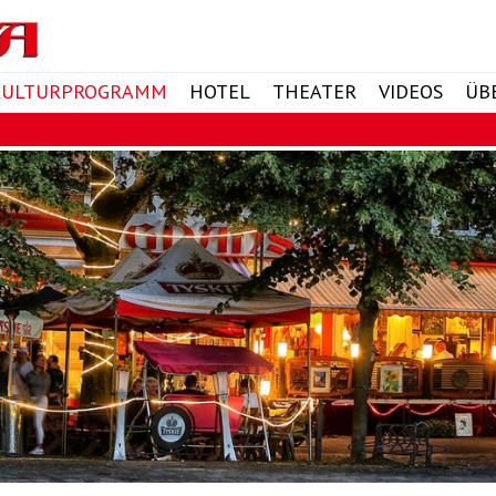
KULTURPROGRAMM
HOTEL
THEATER
VIDEOS
ÜB