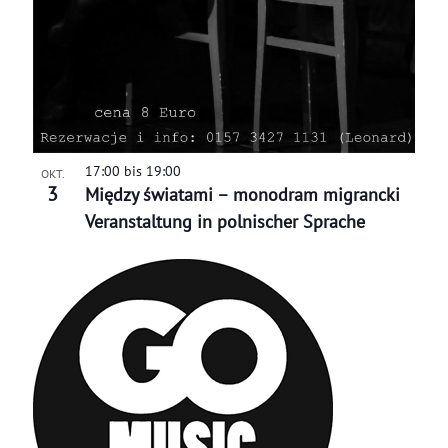
17:00
bis
19:00
OKT.
3
Między światami – monodram migrancki
Veranstaltung in polnischer Sprache