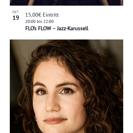
OKT.
15,00€ Eintritt
19
20:00
bis
22:00
FLO’s FLOW – Jazz-Karussell