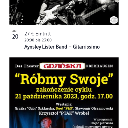
OKT.
27 € Eintritt
20
20:00
bis
23:00
Aynsley Lister Band – Gitarrissimo