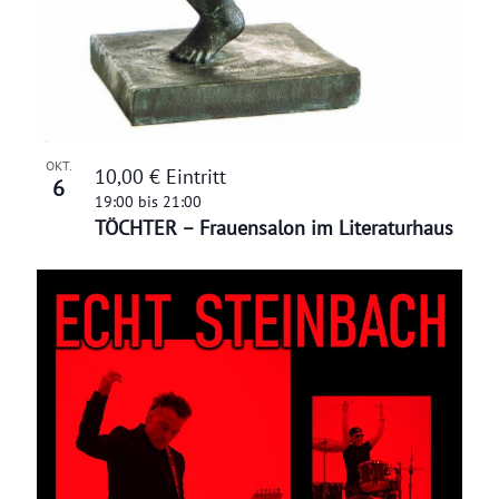
OKT.
10,00 € Eintritt
6
19:00
bis
21:00
TÖCHTER – Frauensalon im Literaturhaus