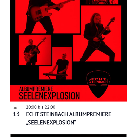
20:00
bis
22:00
OKT.
13
ECHT STEINBACH ALBUMPREMIERE
„SEELENEXPLOSION“