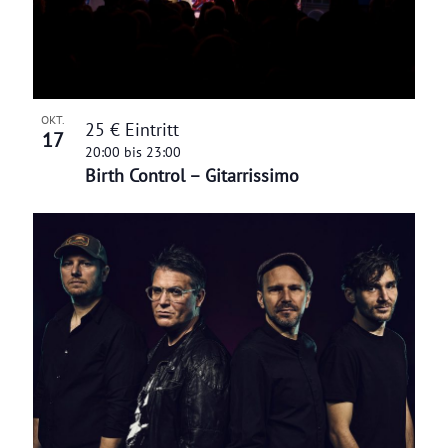
OKT.
25 € Eintritt
17
20:00
bis
23:00
Birth Control – Gitarrissimo