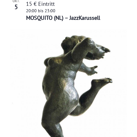
OKT.
15 € Eintritt
5
20:00
bis
23:00
MOSQUITO (NL) – JazzKarussell