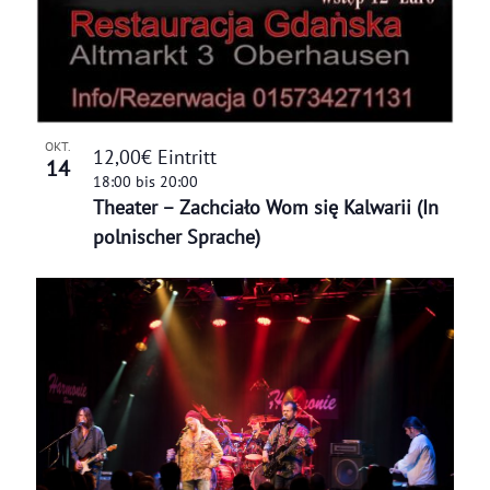
OKT.
12,00€ Eintritt
14
18:00
bis
20:00
Theater – Zachciało Wom się Kalwarii (In
polnischer Sprache)