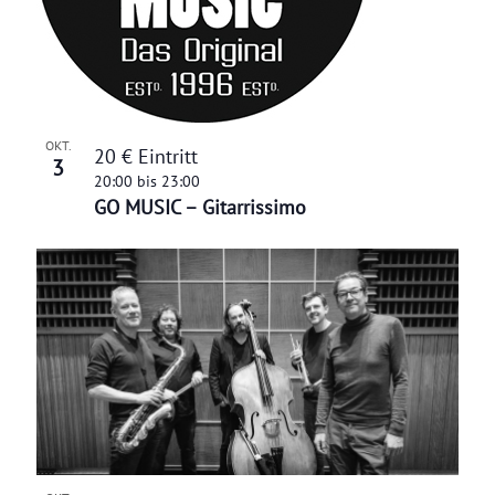
OKT.
20 € Eintritt
3
20:00
bis
23:00
GO MUSIC – Gitarrissimo