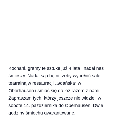
Kochani, gramy te sztuke już 4 lata i nadal nas
śmieszy. Nadal są chętni, żeby wypełnić salę
teatralną w restauracji „Gdańska” w
Oberhausen i śmiać się do łez razem z nami.
Zapraszam tych, którzy jeszcze nie widzieli w
sobotę 14. pazdziernika do Oberhausen. Dwie
godziny śmiechu gwarantowane.