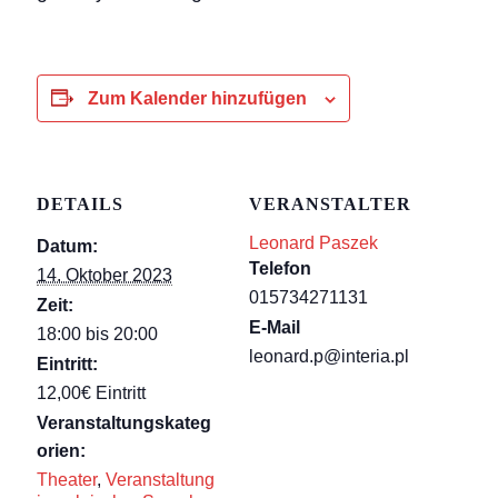
Zum Kalender hinzufügen
DETAILS
VERANSTALTER
Leonard Paszek
Datum:
Telefon
14. Oktober 2023
015734271131
Zeit:
E-Mail
18:00 bis 20:00
leonard.p@interia.pl
Eintritt:
12,00€ Eintritt
Veranstaltungskateg
orien:
Theater
,
Veranstaltung