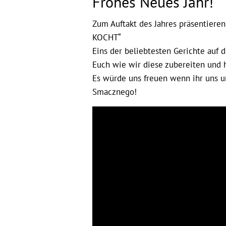
Frohes Neues Jahr!
Zum Auftakt des Jahres präsentiere
KOCHT“
Eins der beliebtesten Gerichte auf d
Euch wie wir diese zubereiten und h
Es würde uns freuen wenn ihr uns u
Smacznego!