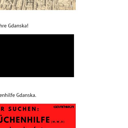
ahre Gdanska!
enhilfe Gdanska.