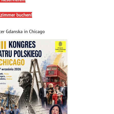
lzimmer buchen!
ter Gdanska in Chicago