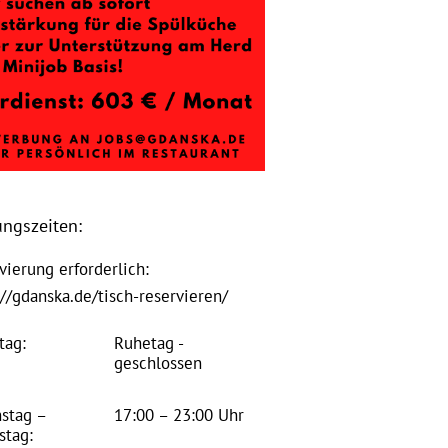
ungszeiten:
vierung erforderlich:
://gdanska.de/tisch-reservieren/
tag:
Ruhetag -
geschlossen
stag –
17:00 – 23:00 Uhr
stag: