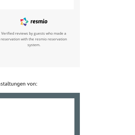
Verified reviews by guests who made a
reservation with the resmio reservation
system.
nstaltungen von: