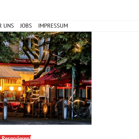
Search
R UNS
JOBS
IMPRESSUM
 Reservieren!