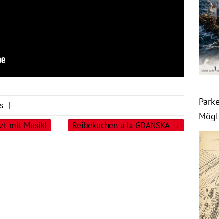
Park
s
|
Mögl
zt mit Musik!
Reibekuchen a la GDANSKA
→