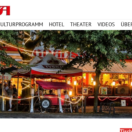
KULTURPROGRAMM
HOTEL
THEATER
VIDEOS
ÜBE
Tisch