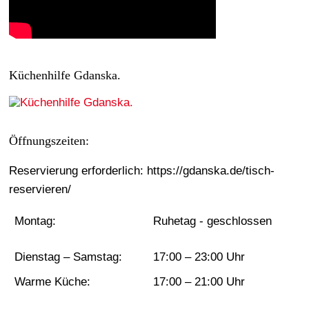
n
Küchenhilfe Gdanska.
Öffnungszeiten:
Reservierung erforderlich: https://gdanska.de/tisch-
reservieren/
Montag:
Ruhetag - geschlossen
Dienstag – Samstag:
17:00 – 23:00 Uhr
Warme Küche:
17:00 – 21:00 Uhr