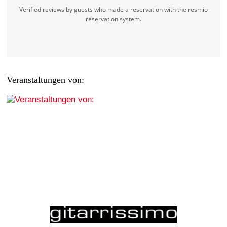
Verified reviews by guests who made a reservation with the resmio
reservation system.
Veranstaltungen von: