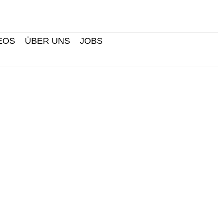
Search
EOS
ÜBER UNS
JOBS