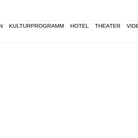
N
KULTURPROGRAMM
HOTEL
THEATER
VID