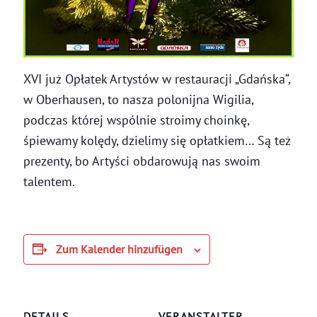
XVI już Opłatek Artystów w restauracji „Gdańska“,
w Oberhausen, to nasza polonijna Wigilia,
podczas której wspólnie stroimy choinkę,
śpiewamy kolędy, dzielimy się opłatkiem… Są też
prezenty, bo Artyści obdarowują nas swoim
talentem.
Zum Kalender hinzufügen
DETAILS
VERANSTALTER