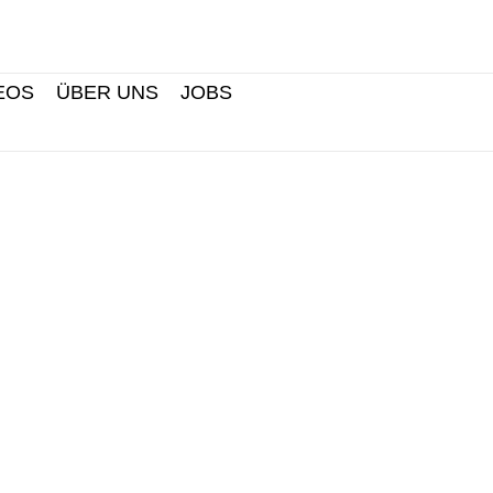
Search
EOS
ÜBER UNS
JOBS