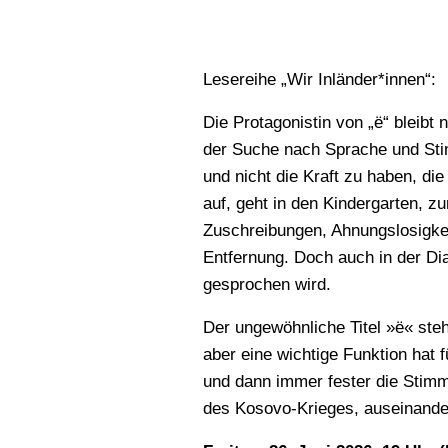
Lesereihe „Wir Inländer*innen“:
Die Protagonistin von „ë“ bleibt
der Suche nach Sprache und Sti
und nicht die Kraft zu haben, di
auf, geht in den Kindergarten, z
Zuschreibungen, Ahnungslosigkeit
Entfernung. Doch auch in der Dia
gesprochen wird.
Der ungewöhnliche Titel »ë« ste
aber eine wichtige Funktion hat
und dann immer fester die Stimm
des Kosovo-Krieges, auseinande