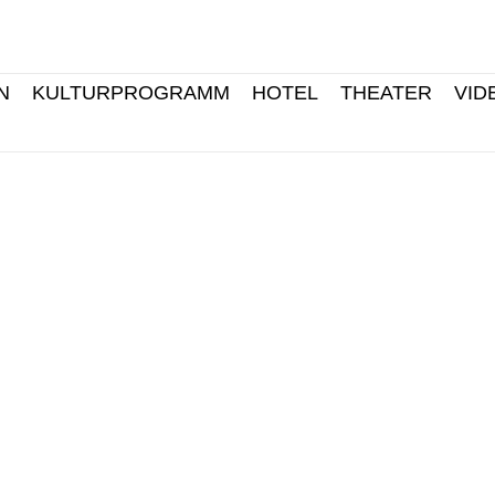
N
KULTURPROGRAMM
HOTEL
THEATER
VID