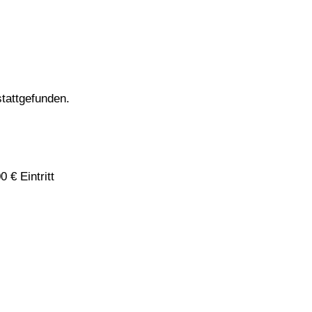
stattgefunden.
0 € Eintritt