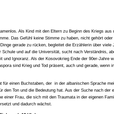
 namenlos. Als Kind mit den Eltern zu Beginn des Kriegs aus 
mme. Das Gefühl keine Stimme zu haben, nicht gehört oder 
e Dinge gerade zu rücken, begleitet die Erzählerin über viele
ur Schule und auf die Universität, sucht nach Verständnis, a
 und Ignoranz. Als der Kosovokrieg Ende der 90er-Jahre wüt
spora sind Krieg und Tod präsent, auch und gerade, wenn in
ht für einen Buchstaben, der in der albanischen Sprache mei
 für den Ton und die Bedeutung hat. Aus der Suche nach der 
e einer Frau, die sich mit den Traumata in der eigenen Fam
rsetzt und dadurch wächst.