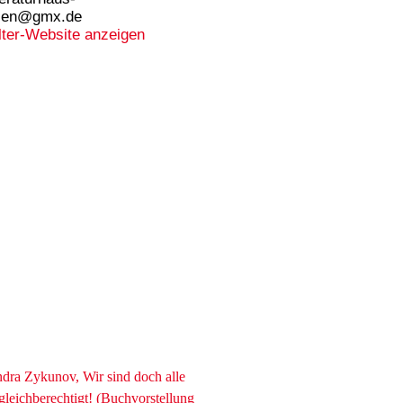
sen@gmx.de
lter-Website anzeigen
dra Zykunov, Wir sind doch alle
 gleichberechtigt! (Buchvorstellung