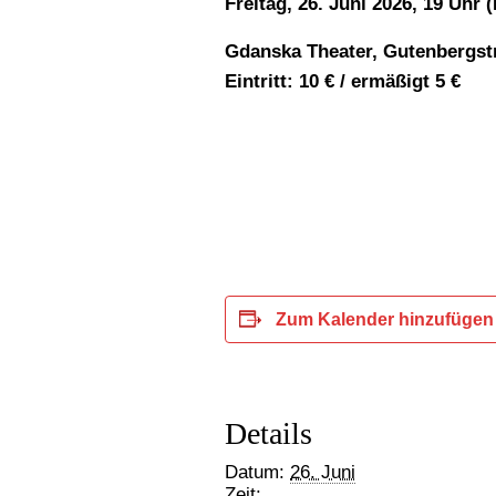
Freitag, 26. Juni 2026, 19 Uhr 
Gdanska Theater, Gutenbergstr
Eintritt:
10 € / ermäßigt
5 €
Zum Kalender hinzufügen
Details
Datum:
26. Juni
Zeit: