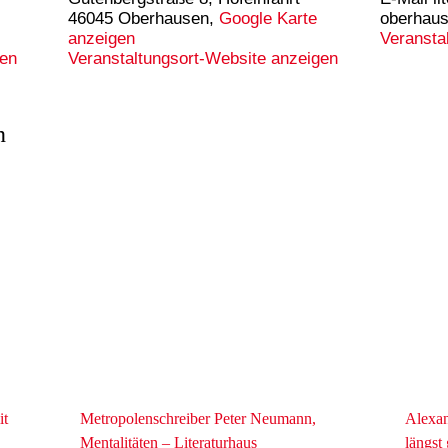
46045 Oberhausen
,
Google Karte
oberhau
anzeigen
Veransta
en
Veranstaltungsort-Website anzeigen
n
it
Metropolenschreiber Peter Neumann,
Alexan
Mentalitäten – Literaturhaus
längst