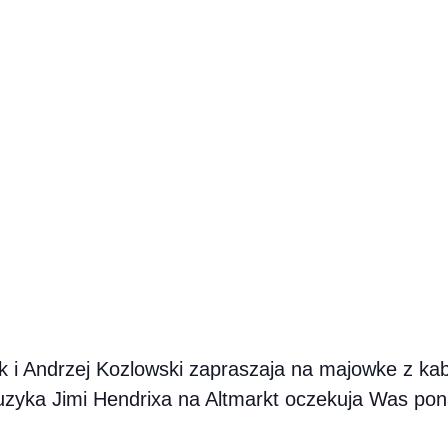
ik i Andrzej Kozlowski zapraszaja na majowke z k
zyka Jimi Hendrixa na Altmarkt oczekuja Was pon