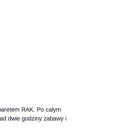
abaretem RAK. Po calym
ad dwie godziny zabawy i