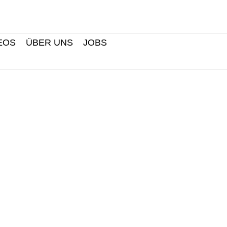
Search
EOS
ÜBER UNS
JOBS