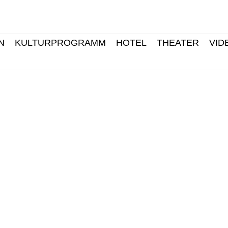
N
KULTURPROGRAMM
HOTEL
THEATER
VID