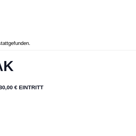
stattgefunden.
AK
30,00 € EINTRITT