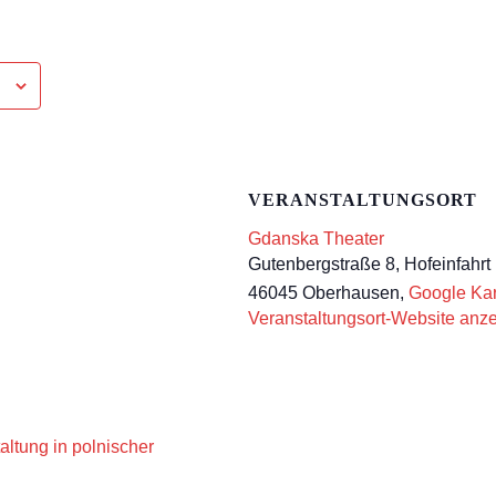
VERANSTALTUNGSORT
Gdanska Theater
Gutenbergstraße 8, Hofeinfahrt
46045 Oberhausen
,
Google Kar
Veranstaltungsort-Website anz
altung in polnischer