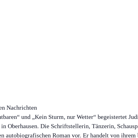
en Nachrichten
baren“ und „Kein Sturm, nur Wetter“ begeistertet Judi
in Oberhausen. Die Schriftstellerin, Tänzerin, Schausp
en autobiografischen Roman vor. Er handelt von ihre