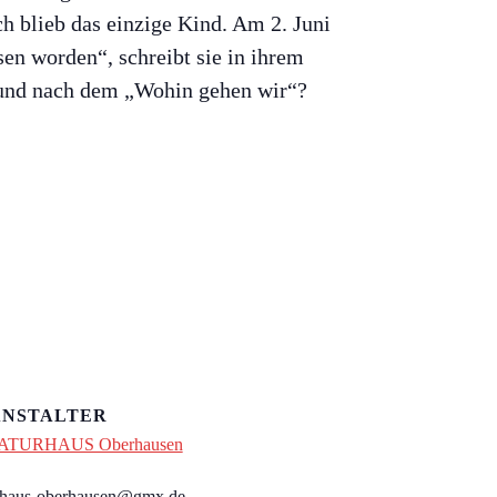
h blieb das einzige Kind. Am 2. Juni
en worden“, schreibt sie in ihrem
 und nach dem „Wohin gehen wir“?
NSTALTER
ATURHAUS Oberhausen
urhaus-oberhausen@gmx.de