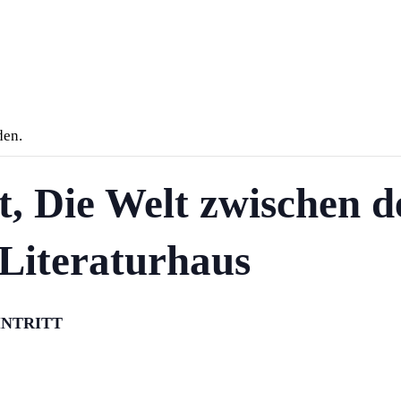
den.
, Die Welt zwischen d
 Literaturhaus
EINTRITT