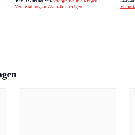
46045 Oberhausen
,
Google Karte anzeigen
Veranst
Veranstaltungsort-Website anzeigen
ngen