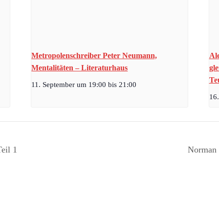
Metropolenschreiber Peter Neumann,
Al
Mentalitäten – Literaturhaus
gl
Te
11. September um 19:00
bis
21:00
16
eil 1
Norman K