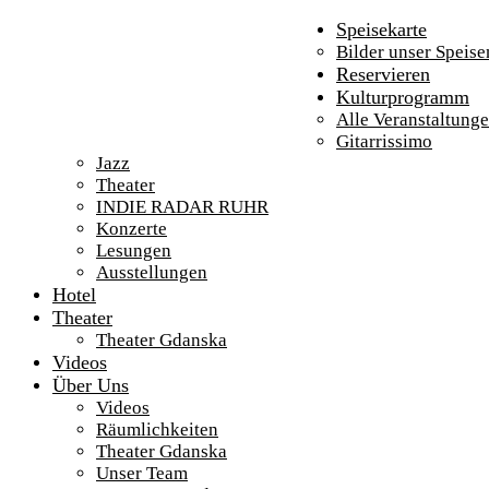
Speisekarte
Bilder unser Speise
Reservieren
Kulturprogramm
Alle Veranstaltung
Gitarrissimo
Jazz
Theater
INDIE RADAR RUHR
Konzerte
Lesungen
Ausstellungen
Hotel
Theater
Theater Gdanska
Videos
Über Uns
Videos
Räumlichkeiten
Theater Gdanska
Unser Team