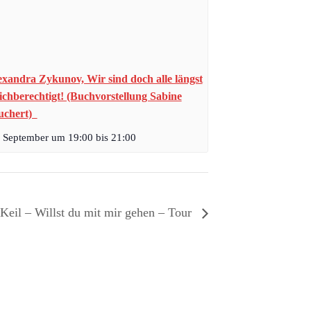
exandra Zykunov, Wir sind doch alle längst
eichberechtigt! (Buchvorstellung Sabine
uchert)
. September um 19:00
bis
21:00
eil – Willst du mit mir gehen – Tour