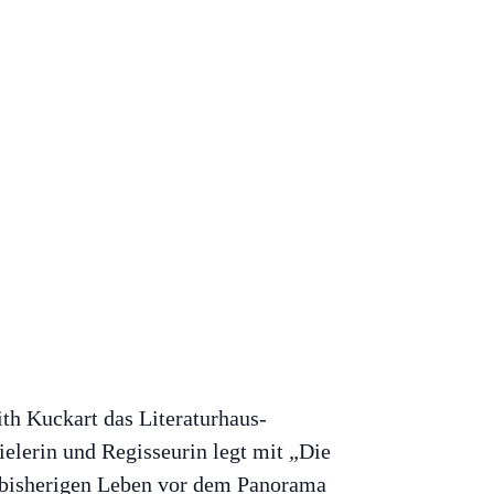
th Kuckart das Literaturhaus-
ielerin und Regisseurin legt mit „Die
m bisherigen Leben vor dem Panorama