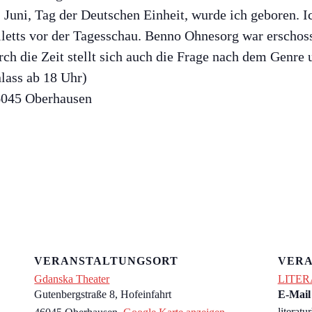
Juni, Tag der Deutschen Einheit, wurde ich geboren. Ic
lletts vor der Tagesschau. Benno Ohnesorg war erschoss
h die Zeit stellt sich auch die Frage nach dem Genre
nlass ab 18 Uhr)
46045 Oberhausen
VERANSTALTUNGSORT
VERA
Gdanska Theater
LITER
Gutenbergstraße 8, Hofeinfahrt
E-Mail
literat