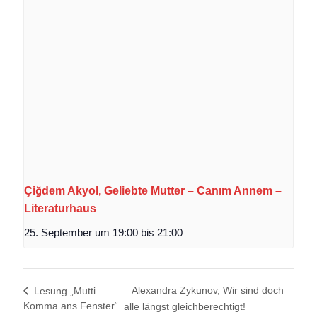
Çiğdem Akyol, Geliebte Mutter – Canım Annem –
Literaturhaus
25. September um 19:00
bis
21:00
Alexandra Zykunov, Wir sind doch
Lesung „Mutti
Komma ans Fenster“
alle längst gleichberechtigt!