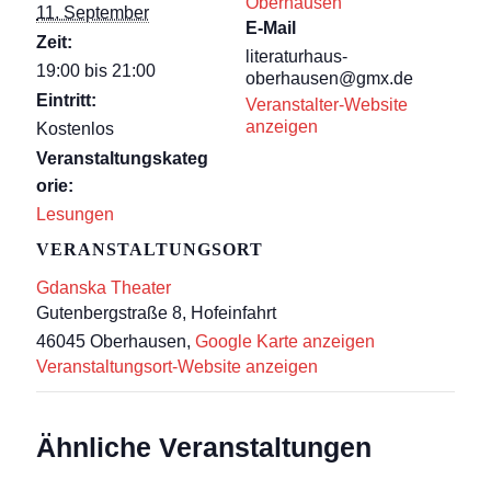
Oberhausen
11. September
E-Mail
Zeit:
literaturhaus-
19:00 bis 21:00
oberhausen@gmx.de
Eintritt:
Veranstalter-Website
anzeigen
Kostenlos
Veranstaltungskateg
orie:
Lesungen
VERANSTALTUNGSORT
Gdanska Theater
Gutenbergstraße 8, Hofeinfahrt
46045 Oberhausen
,
Google Karte anzeigen
Veranstaltungsort-Website anzeigen
Ähnliche Veranstaltungen