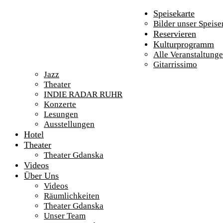
Speisekarte
Bilder unser Speise
Reservieren
Kulturprogramm
Alle Veranstaltung
Gitarrissimo
Jazz
Theater
INDIE RADAR RUHR
Konzerte
Lesungen
Ausstellungen
Hotel
Theater
Theater Gdanska
Videos
Über Uns
Videos
Räumlichkeiten
Theater Gdanska
Unser Team