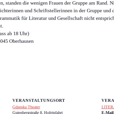
ten, standen die wenigen Frauen der Gruppe am Rand. Ni
chterinnen und Schriftstellerinnen in der Gruppe und 
grammatik für Literatur und Gesellschaft nicht entsprich
t.
ass ab 18 Uhr)
46045 Oberhausen
VERANSTALTUNGSORT
VERA
Gdanska Theater
LITER
Gutenbergstraße 8, Hofeinfahrt
E-Mail