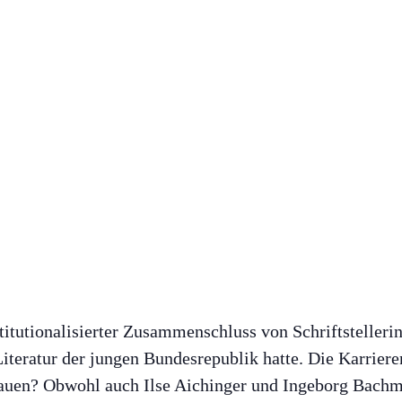
itutionalisierter Zusammenschluss von Schriftstellerin
Literatur der jungen Bundesrepublik hatte. Die Karrier
 Frauen? Obwohl auch Ilse Aichinger und Ingeborg Bach