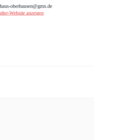
urhaus-oberhausen@gmx.de
alter-Website anzeigen