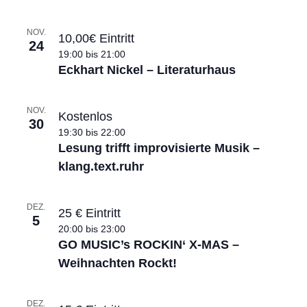
NOV.
10,00€ Eintritt
24
19:00
bis
21:00
Eckhart Nickel – Literaturhaus
NOV.
Kostenlos
30
19:30
bis
22:00
Lesung trifft improvisierte Musik –
klang.text.ruhr
DEZ.
25 € Eintritt
5
20:00
bis
23:00
GO MUSIC’s ROCKIN‘ X-MAS –
Weihnachten Rockt!
DEZ.