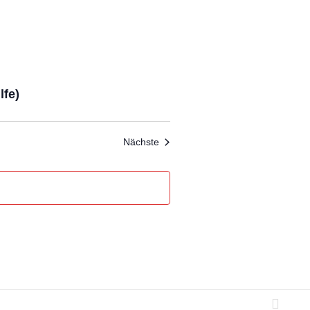
lfe)
Veranstaltungen
Nächste