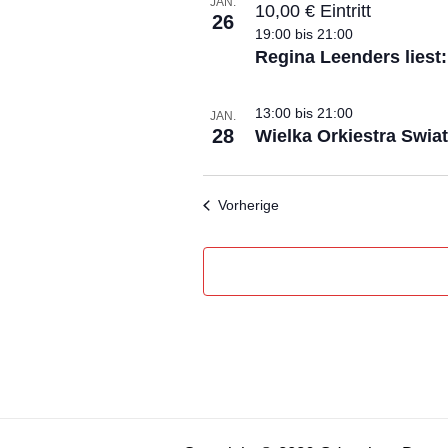
JAN.
10,00 € Eintritt
26
19:00
bis
21:00
Regina Leenders liest:
13:00
bis
21:00
JAN.
28
Wielka Orkiestra Swia
Veranstaltungen
Vorherige