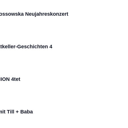
ossowska Neujahreskonzert
tkeller-Geschichten 4
ION 4tet
t Till + Baba