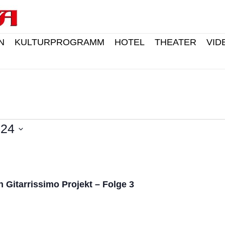
N
KULTURPROGRAMM
HOTEL
THEATER
VID
024
 Gitarrissimo Projekt – Folge 3