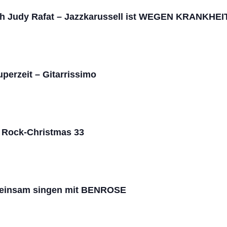
th Judy Rafat – Jazzkarussell ist WEGEN KRANKH
perzeit – Gitarrissimo
 Rock-Christmas 33
meinsam singen mit BENROSE