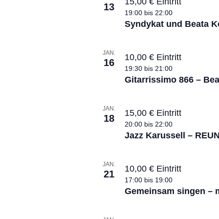
15,00 € Eintritt
13
19:00
bis
22:00
Syndykat und Beata K
JAN.
10,00 € Eintritt
16
19:30
bis
21:00
Gitarrissimo 866 – Bea
JAN.
15,00 € Eintritt
18
20:00
bis
22:00
Jazz Karussell – REUN
JAN.
10,00 € Eintritt
21
17:00
bis
19:00
Gemeinsam singen – mi